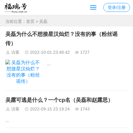
登录/注册
当前位置：
首页
> 吴磊
吴磊为什么不想接星汉灿烂？没有的事（粉丝谣
传）
访客
2022-10-01 23:48:42
1727
...
吴露可逃是什么？一个cp名（吴磊和赵露思）
访客
2022-09-15 23:19:24
1743
...