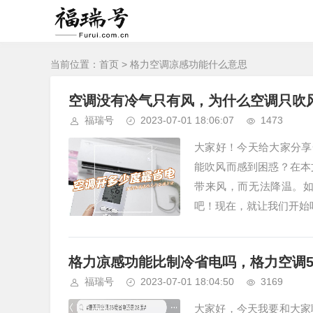
当前位置：
首页
> 格力空调凉感功能什么意思
空调没有冷气只有风，为什么空调只吹
福瑞号
2023-07-01 18:06:07
1473
大家好！今天给大家分享
能吹风而感到困惑？在本
带来风，而无法降温。
吧！现在，就让我们开始吧！
格力凉感功能比制冷省电吗，格力空调
福瑞号
2023-07-01 18:04:50
3169
大家好，今天我要和大家