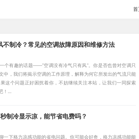
首
风不制冷？常见的空调故障原因和维修方法
一个有趣的话题——"空调没有冷气只有风"。你是否也曾对空调只
文中，我们将揭示空调的工作原理，解释为何它所发出的气流只能
如果这个问题正好困扰着你，不妨继续关注本站，让我们一同探索
...
5秒制冷显示凉，能节省电费吗？
聊一下格力凉感功能的省电问题。你可能会好奇，格力凉感功能能