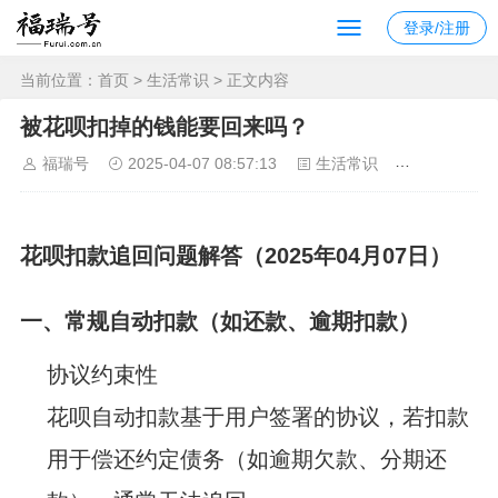
登录/注册
当前位置：
首页
>
生活常识
> 正文内容
被花呗扣掉的钱能要回来吗？
福瑞号
2025-04-07 08:57:13
生活常识
2269
花呗扣款追回问题解答（2025年04月07日）
‌一、常规自动扣款（如还款、逾期扣款）‌
‌协议约束性‌
花呗自动扣款基于用户签署的协议，若扣款
用于偿还约定债务（如逾期欠款、分期还