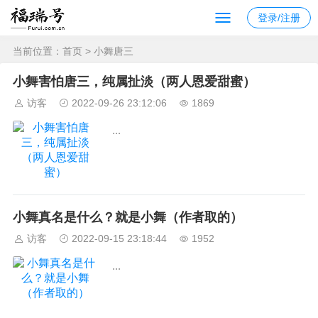
登录/注册
当前位置：
首页
> 小舞唐三
小舞害怕唐三，纯属扯淡（两人恩爱甜蜜）
访客
2022-09-26 23:12:06
1869
...
小舞真名是什么？就是小舞（作者取的）
访客
2022-09-15 23:18:44
1952
...