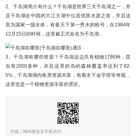
2、千岛湖简介有什么？千岛湖是世界三大千岛湖之一，并
且千岛湖在中国的大江大湖中位居优质水源之首，并且这
里为国家一级水体，有着天下第一秀水的称号，在1984年
12月15日的时候，这里被正式命名为千岛湖。
3、千岛湖有哪些资源？千岛湖这边共有植物1786种，昆
虫有2000多种，并且这里的岛屿森林覆盖率达到了82.
5%，千岛湖湖内鱼类资源丰富，有着水下金字塔等奇观，
这里也是一个植物资源丰富的景区。
扫描二维码推送至手机访问。