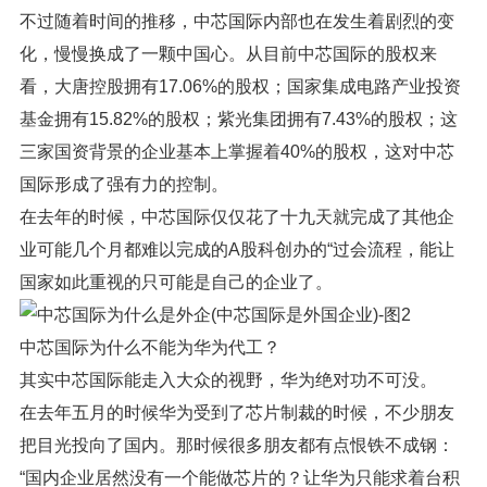
不过随着时间的推移，中芯国际内部也在发生着剧烈的变
化，慢慢换成了一颗中国心。从目前中芯国际的股权来
看，
大唐控股拥有17.06%的股权；国家集成电路产业投资
基金拥有15.82%的股权；紫光集团拥有7.43%的股权；
这
三家国资背景的企业基本上掌握着40%的股权，这对中芯
国际形成了强有力的控制。
在去年的时候，中芯国际仅仅花了十九天就完成了其他企
业可能几个月都难以完成的
A股科创办的“过会流程，
能让
国家如此重视的只可能是自己的企业了。
中芯国际为什么不能为华为代工？
其实中芯国际能走入大众的视野，华为绝对功不可没。
在去年五月的时候华为受到了芯片制裁的时候，不少朋友
把目光投向了国内。那时候很多朋友都有点恨铁不成钢：
“
国内企业居然没有一个能做芯片的？让华为只能求着台积