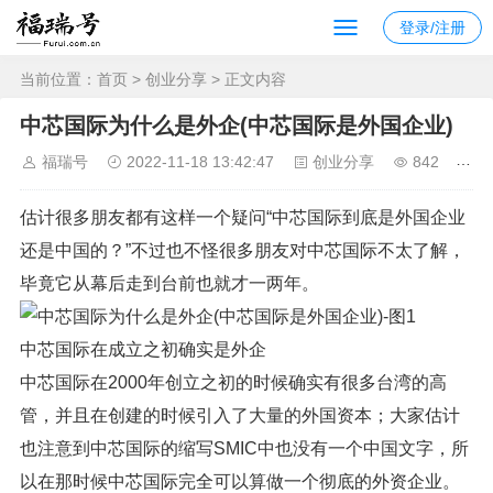
登录/注册
当前位置：
首页
>
创业分享
> 正文内容
中芯国际为什么是外企(中芯国际是外国企业)
福瑞号
2022-11-18 13:42:47
创业分享
842
估计很多朋友都有这样一个疑问“中芯国际到底是外国企业
还是中国的？”不过也不怪很多朋友对中芯国际不太了解，
毕竟它从幕后走到台前也就才一两年。
中芯国际在成立之初确实是外企
中芯国际在2000年创立之初的时候确实有很多台湾的高
管，并且在创建的时候引入了大量的外国资本；大家估计
也注意到中芯国际的缩写SMIC中也没有一个中国文字，所
以在那时候中芯国际完全可以算做一个彻底的外资企业。