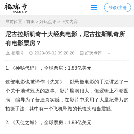
登录/注册
当前位置：
首页
>
好玩点评
> 正文内容
尼古拉斯凯奇十大经典电影，尼古拉斯凯奇所
有电影票房？
福瑞号
2023-09-02 09:20:20
好玩点评
1202
1. 《神秘代码》，全球票房：1.83亿美元
这部电影也被译作《先知》，以悬疑电影的手法讲述了一
个关于地球毁灭的故事。影片脑洞很大，但逻辑上不够圆
满。编导为了营造真实感，在影片中采用了大量纪录片的
拍摄手法。其中有一个飞机坠毁的长镜头相当震撼。
2. 《天使之城》，全球票房：1.98亿美元